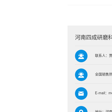
河南四成研磨
联系人：
全国销售热线
E-mail：
m
地址：河南