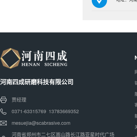
河南四成研磨科技有限公司
贾经理
0371-63315769 13783669352
mesuejia@scabrasive.com
河南省郑州市二七区嵩山路长江路亚星时代广场