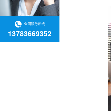
全国服务热线
13783669352