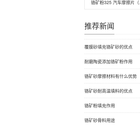
铬矿粉32
推荐新闻
覆膜砂填充铬矿砂的优点
耐磨陶瓷添加铬矿粉作用
铬矿砂摩擦材料有什么优势
铬矿砂耐高温填料的优点
铬矿粉填充作用
铬矿砂骨料用途