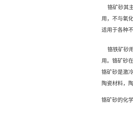
铬矿砂其主要
用，不与氧
适用于各种
铬铁矿砂用
用。铬矿砂
铬矿砂是激
陶瓷材料，
铬矿砂的化