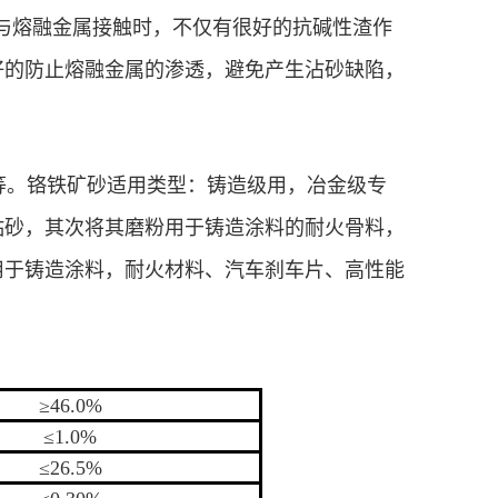
，与熔融金属接触时，不仅有很好的抗碱性渣作
好的防止熔融金属的渗透，避免产生沾砂缺陷，
。铬铁矿砂适用类型：铸造级用，冶金级专
粘砂，其次将其磨粉用于铸造涂料的耐火骨料，
用于铸造涂料，耐火材料、汽车刹车片、高性能
。
≥46.0%
≤1.0%
≤26.5%