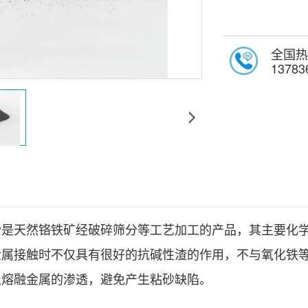
全国热
13783
砂
是天然铬铁矿经破碎筛分等工艺加工的产品，其主要化学成
金属接触时不仅具有很好的抗碱性渣的作用，不与氧化铁
止熔融金属的渗透，避免产生粘砂缺陷。