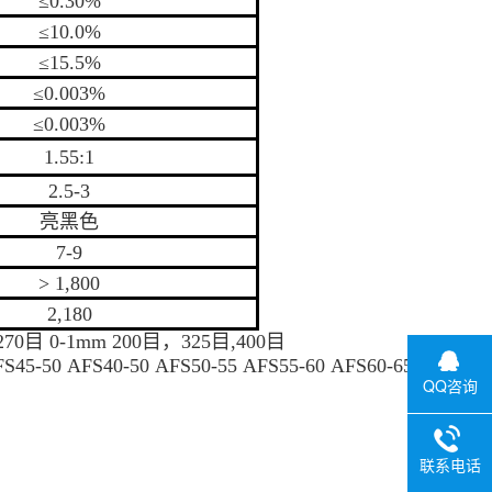
≤0.30%
≤10.0%
≤15.5%
≤0.003%
≤0.003%
1.55:1
2.5-3
亮黑色
7-9
> 1,800
2,180
270目 0-1mm
200目，325目,400目
S45-50 AFS40-50 AFS50-55 AFS55-60 AFS60-65 
QQ咨询
联系电话