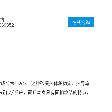
线
在线咨询
669352
分为Cr2O3。这种砂受热体积稳定、热导率
等起化学反应，而且本身具有固相烧结的特点，