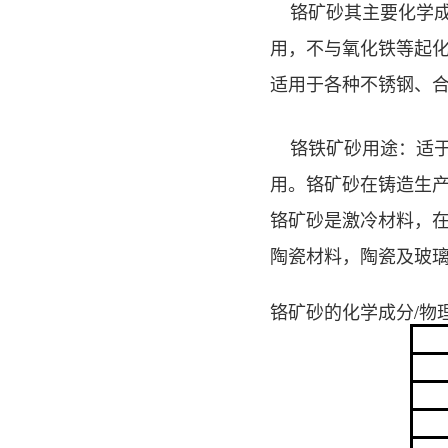
铬矿砂其主要化学成分
用，不与氧化铁等起
适用于各种不锈钢、
铬铁矿砂用途：适于
用。铬矿砂在铸造生
铬矿砂是激冷材料，
陶瓷材料，陶瓷及玻
铬矿砂的化学成分
/物