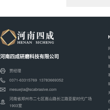
河南四成研磨科技有限公司
贾经理
0371-63315769 13783669352
mesuejia@scabrasive.com
河南省郑州市二七区嵩山路长江路亚星时代广场
1903室