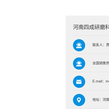
河南四成研磨
联系人：
全国销售热线
E-mail：
m
地址：河南