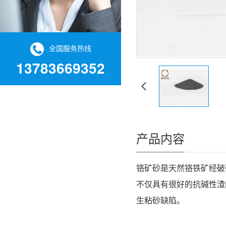
全国服务热线
13783669352
产品内容
铬矿砂
是天然铬铁矿经破
不仅具有很好的抗碱性渣
生粘砂缺陷。