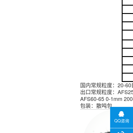
国内常规粒度：
20-6
出口常规粒度：
AFS25
AFS60-65 0-1mm
200
包装：散吨包
QQ咨询