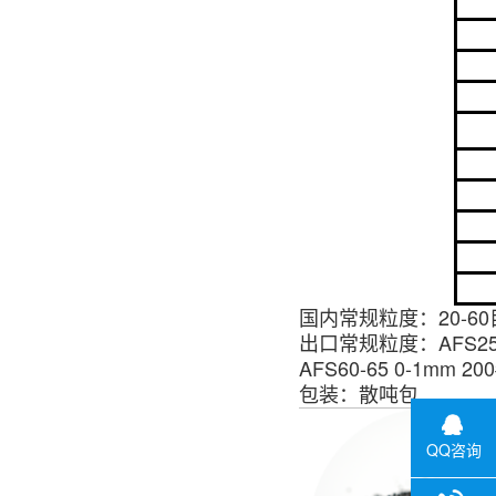
国内常规粒度：
20-6
出口常规粒度：
AFS25
AFS60-65 0-1mm
200
包装：散吨包
QQ咨询