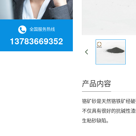
全国服务热线
13783669352
产品内容
铬矿砂
是天然铬铁矿经破
不仅具有很好的抗碱性渣
生粘砂缺陷。