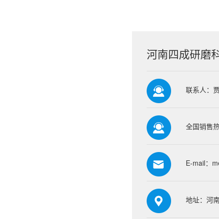
河南四成研磨
联系人：
全国销售热线
E-mail：
m
地址：河南