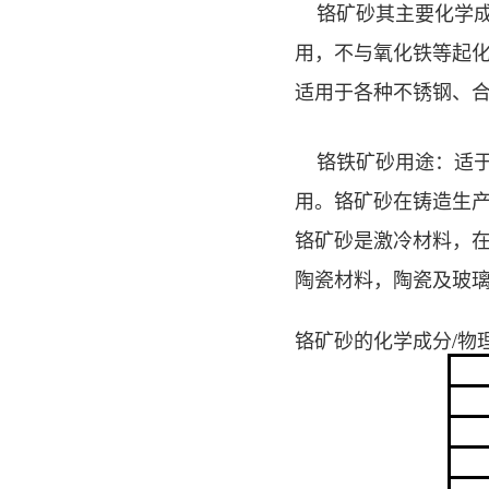
铬矿砂其主要化学成分
用，不与氧化铁等起
适用于各种不锈钢、
铬铁矿砂用途：适于
用。铬矿砂在铸造生
铬矿砂是激冷材料，
陶瓷材料，陶瓷及玻
铬矿砂的化学成分
/物