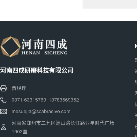
河南四成研磨科技有限公司
贾经理
0371-63315769 13783669352
mesuejia@scabrasive.com
河南省郑州市二七区嵩山路长江路亚星时代广场
1903室