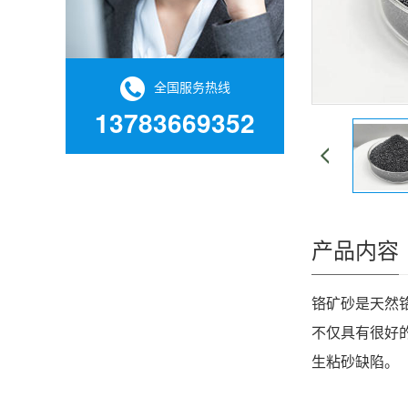
全国服务热线
13783669352
产品内容
铬矿砂
是天然
不仅具有很好
生粘砂缺陷。