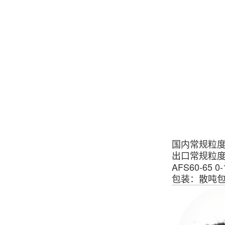
国内常规粒
出口常规粒
AFS60-65 0
包装：散吨