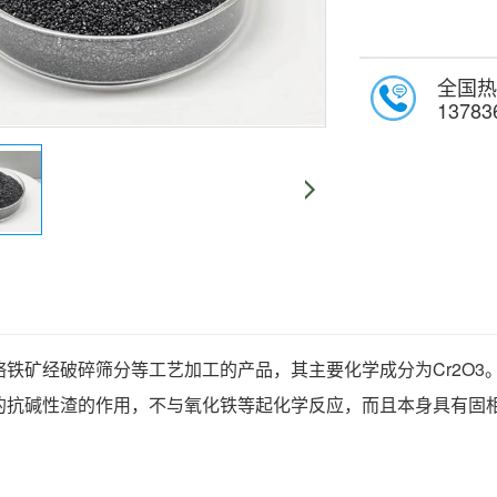
全国热
13783
铬铁矿经破碎筛分等工艺加工的产品，其主要化学成分为Cr2O
的抗碱性渣的作用，不与氧化铁等起化学反应，而且本身具有固