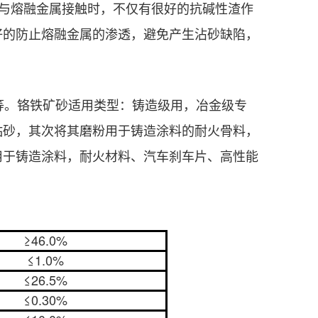
，与熔融金属接触时，不仅有很好的抗碱性渣作
好的防止熔融金属的渗透，避免产生沾砂缺陷，
。铬铁矿砂适用类型：铸造级用，冶金级专
粘砂，其次将其磨粉用于铸造涂料的耐火骨料，
用于铸造涂料，耐火材料、汽车刹车片、高性能
。
≥46.0%
≤1.0%
≤26.5%
≤0.30%