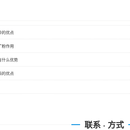
砂的优点
矿粉作用
有什么优势
料的优点
联系 · 方式