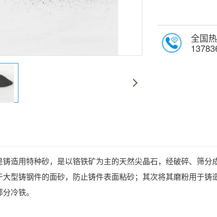
全国热
13783
是铸造用特种砂，是以铬铁矿为主的天然尖晶石，经破碎、筛分
于大型铸钢件的面砂，防止铸件表面粘砂；其次将其磨粉用于铸
部分冷铁。