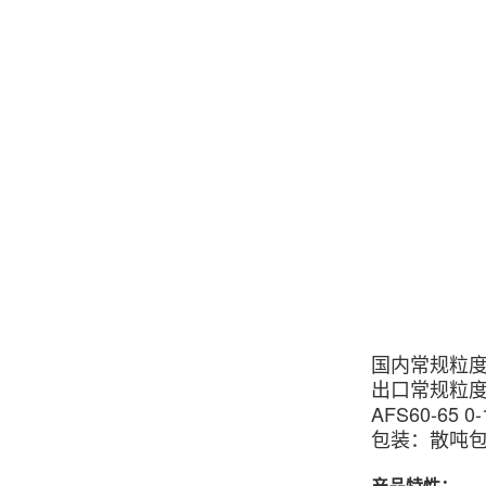
国内常规粒
出口常规粒
AFS60-65 0
包装：散吨