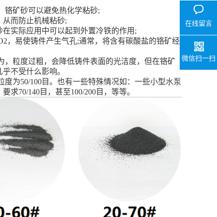
，铬矿砂可以避免热化学粘砂;
，从而防止机械粘砂;
在线留言
砂在实际应用中可以起到外置冷铁的作用;
解出CO2，易使铸件产生气孔;通常，将含有碳酸盐的铬矿经
微信扫一扫
认为，粒度过粗，会降低铸件表面的光洁度，但在铬矿
几乎不受什么影响。
度为50/100目。也有一些特殊情况如：一些小型
水泵
/140目，甚至100/200目，等等。