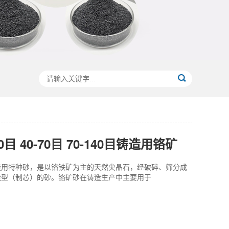
0目 40-70目 70-140目铸造用铬矿
造用特种砂，是以铬铁矿为主的天然尖晶石，经破碎、筛分成
造型（制芯）的砂。铬矿砂在铸造生产中主要用于