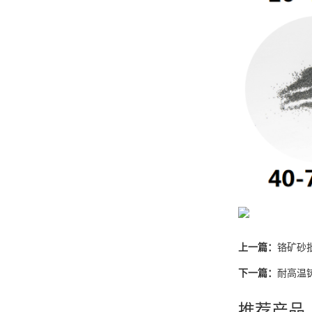
上一篇：
铬矿砂
下一篇：
耐高温铸
推荐产品