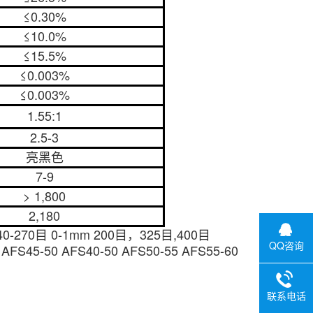
≤0.30%
≤10.0%
≤15.5%
≤0.003%
≤0.003%
1.55:1
2.5-3
亮黑色
7-9
> 1,800
2,180
0-270目 0-1mm
200目，325目,400目
QQ咨询
 AFS45-50 AFS40-50 AFS50-55 AFS55-60
联系电话