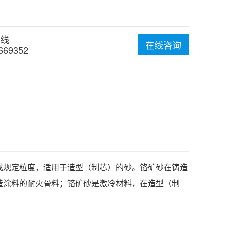
线
在线咨询
669352
成规定粒度，适用于造型（制芯）的砂。铬矿砂在铸造
造涂料的耐火骨料；铬矿砂是激冷材料，在造型（制