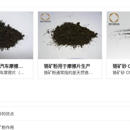
铬矿粉325#汽车摩擦片（刹车片）
铬矿粉用于摩擦片生产
铬矿粉325 汽车摩擦片（刹车片）铬矿粉......
铬矿粉通常指的是天然铬铁矿（主要成分......
砂的优点
矿粉作用