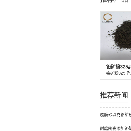
推荐新闻
覆膜砂填充铬矿
耐磨陶瓷添加铬