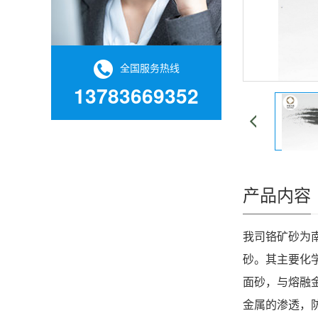
全国服务热线
13783669352
产品内容
我司铬矿砂为
砂。其主要化学
面砂，与熔融
金属的渗透，