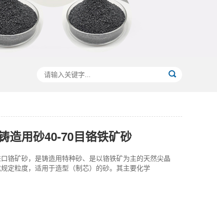
铸造用砂40-70目铬铁矿砂
进口铬矿砂，是铸造用特种砂、是以铬铁矿为主的天然尖晶
成规定粒度，适用于造型（制芯）的砂。其主要化学