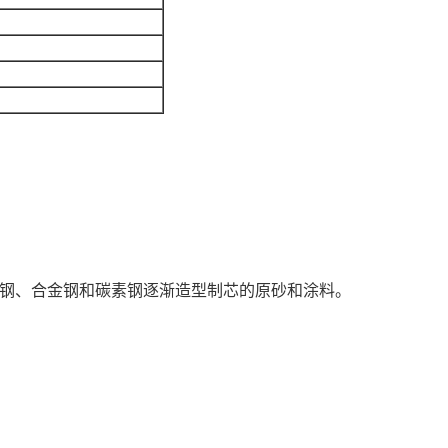
锈钢、合金钢和碳素钢逐渐造型制芯的原砂和涂料。