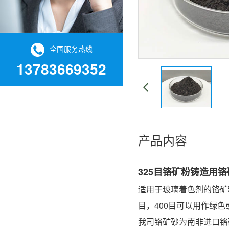
全国服务热线
13783669352
产品内容
325目铬矿粉铸造用铬
适用于玻璃着色剂的铬矿
目，400目可以用作绿
我司铬矿砂为南非进口铬