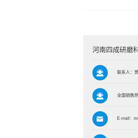
河南四成研磨
联系人：
全国销售热线
E-mail：
m