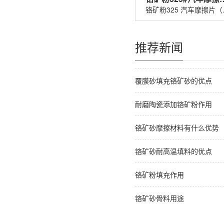
铬矿粉32
推荐新闻
覆膜砂填充铬矿砂的优点
耐磨陶瓷添加铬矿粉作用
铬矿砂摩擦材料有什么优势
铬矿砂耐高温填料的优点
铬矿粉填充作用
铬矿砂骨料用途