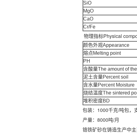
SiO
MgO
CaO
Cr/Fe
物理指标Physical compos
颜色外观Appearance
熔点Melting point
PH
含酸量The amount of the
泥土含量Percent soil
含水量Percent Moisture
烧结温度The sintered poi
堆积密度BD
包装：1000千克/吨包，
产量：8000吨/月
铬铁矿砂在铸