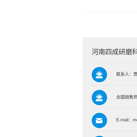
河南四成研磨
联系人：
全国销售热线
E-mail：
m