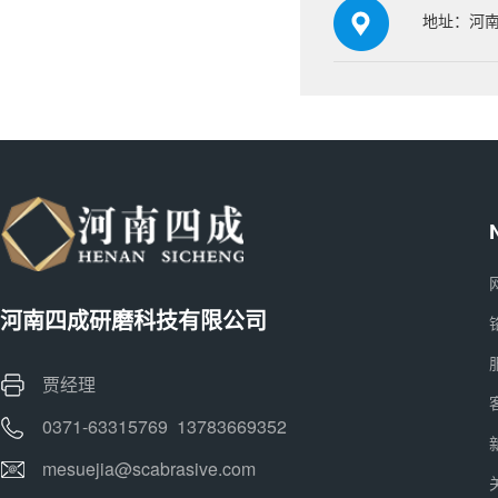
地址：河南
河南四成研磨科技有限公司
贾经理
0371-63315769 13783669352
mesuejia@scabrasive.com