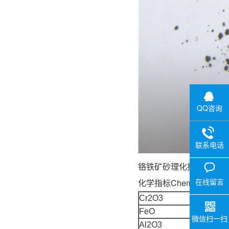
QQ咨询
联系电话
铬铁矿砂理
在线留言
化学指标Chemical Compos
Cr2O3
FeO
微信扫一扫
Al2O3