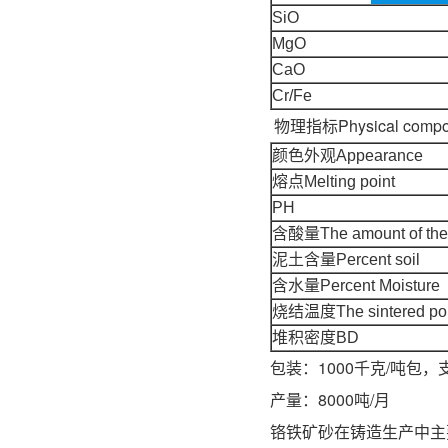
SiO
MgO
CaO
Cr/Fe
物理指标Physical compos
颜色外观Appearance
熔点Melting point
PH
含酸量The amount of the
泥土含量Percent soil
含水量Percent Moisture
烧结温度The sintered poi
堆积密度BD
包装：1000千克/吨包，
产量：8000吨/月
铬铁矿砂在铸