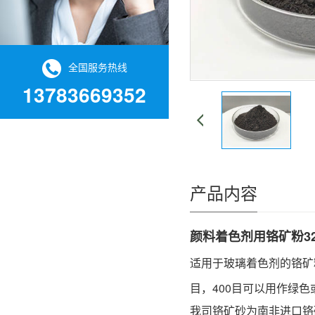
全国服务热线
13783669352
产品内容
颜料着色剂用铬矿粉32
适用于玻璃着色剂的铬矿
目，400目可以用作绿
我司铬矿砂为南非进口铬