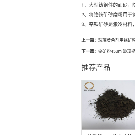
1、大型铸钢件的面砂，
2、将铬铁矿砂磨粉用于
3、铬铁矿砂是激冷材料
上一篇：
玻璃着色剂用铬矿粉32
下一篇：
铬矿粉45um 玻璃
推荐产品