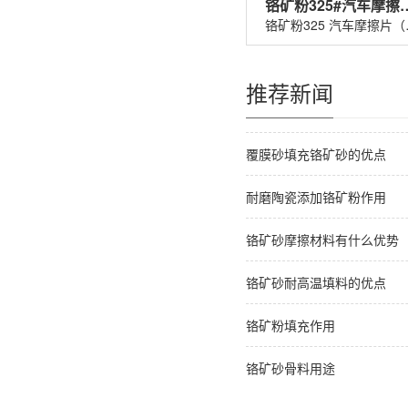
铬矿粉325#汽车
铬矿粉32
推荐新闻
覆膜砂填充铬矿砂的优点
耐磨陶瓷添加铬矿粉作用
铬矿砂摩擦材料有什么优势
铬矿砂耐高温填料的优点
铬矿粉填充作用
铬矿砂骨料用途