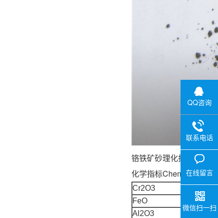
QQ咨询
联系电话
铬铁矿砂理
在线留言
化学指标Chemical Compos
Cr2O3
FeO
微信扫一扫
Al2O3