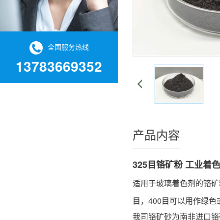
全国服务热线
13783669352
产品内容
325目铬矿粉
工业着色
适用于玻璃着色剂的铬矿
目，400目可以用作绿
我司铬矿砂为南非进口铬