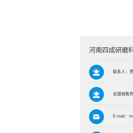
河南四成研磨
联系人：
全国销售热线
E-mail：
m