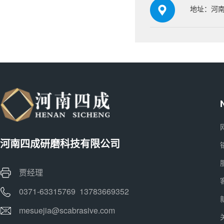
地址：河南
河南四成研磨科技有限公司
贾经理
0371-63315769 13783669352
mesuejia@scabrasive.com