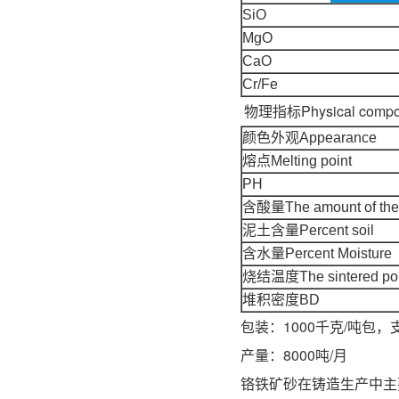
SiO
MgO
CaO
Cr/Fe
物理指标Physical compos
颜色外观Appearance
熔点Melting point
PH
含酸量The amount of the
泥土含量Percent soil
含水量Percent Moisture
烧结温度The sintered poi
堆积密度BD
包装：1000千克/吨包，
产量：8000吨/月
铬铁矿砂在铸