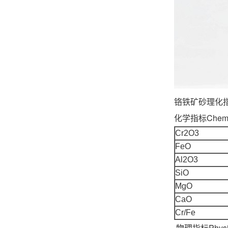
铬铁矿
化学指标Chemica
Cr2O3
FeO
Al2O3
SiO
MgO
CaO
Cr/Fe
物理指标Physica