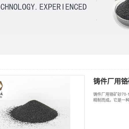
铸件厂用铬矿
铸件厂用铬矿砂70
精制而成。它是一种