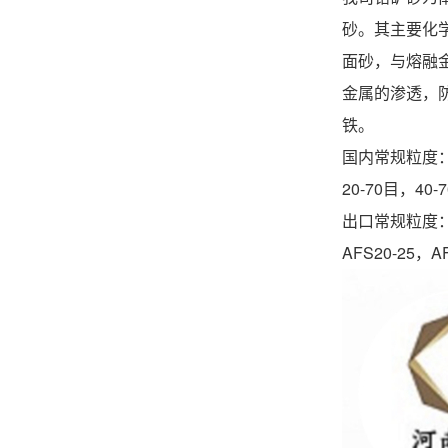
砂。其主要化学
面砂，与熔融
金属的渗透，
铁。
国内
20-70目，40
出口
AFS20-25，AF