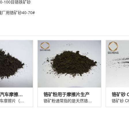
0-100目铬铁矿砂
厂用铬矿砂40-70#
铬矿粉325#汽车摩擦片（刹车片）
铬矿粉用于摩擦片生产
铬矿粉325 汽车摩擦片（刹车片）铬矿粉......
铬矿粉通常指的是天然铬铁矿（主要成分......