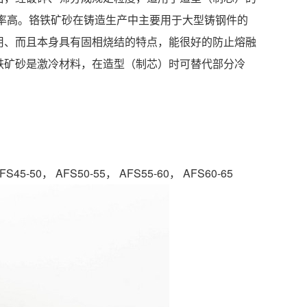
，热导率高。铬铁矿砂在铸造生产中主要用于大型铸钢件的
用、而且本身具有固相烧结的特点，能很好的防止熔融
铁矿砂是激冷材料，在造型（制芯）时可替代部分冷
S45-50， AFS50-55， AFS55-60， AFS60-65