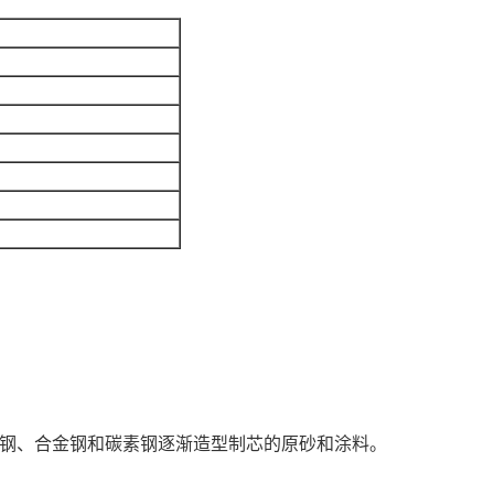
锈钢、合金钢和碳素钢逐渐造型制芯的原砂和涂料。