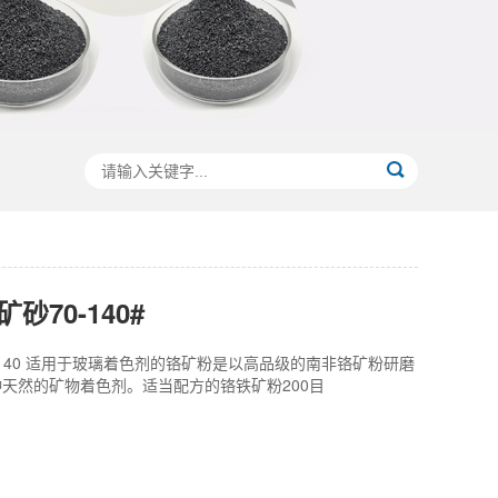
砂70-140#
-140 适用于玻璃着色剂的铬矿粉是以高品级的南非铬矿粉研磨
天然的矿物着色剂。适当配方的铬铁矿粉200目