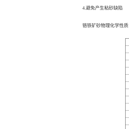
4.避免产生粘砂缺陷
铬铁矿砂物理化学性质