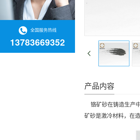
全国服务热线
13783669352
产品内容
铬矿砂在铸造生产中
矿砂是激冷材料，在