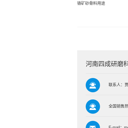
铬矿砂骨料用途
河南四成研磨
联系人：
全国销售热线
E-mail：
m