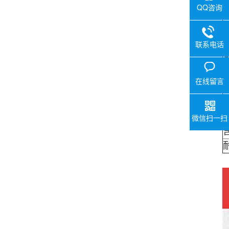
QQ咨询
A
P
联系电话
S
C
在线留言
P
微信扫一扫