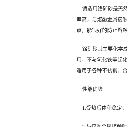
铸造用铬矿砂是天然铬
率高，与熔融金属接
点，能很好的防止熔
铬矿砂其主要化学成分
用，不与氧化铁等起
适用于各种不锈钢、
性能优势
1.受热后体积稳定
2.与熔融金属接触