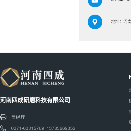
地址：河南
河南四成研磨科技有限公司
贾经理
0371-63315769 13783669352