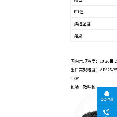
PH值
烧结温度
熔点
国内常规粒度：10-20目 20
出口常规粒度：AFS25-35 AFS25
400#
包装：散吨包
QQ咨询