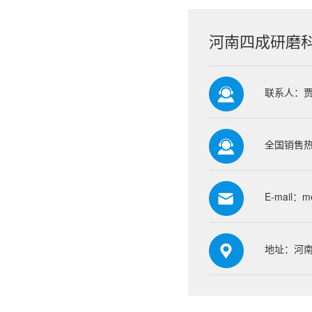
河南四成研磨
联系人：
全国销售热线
E-mail：
m
地址：河南