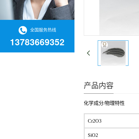
全国服务热线
13783669352
产品内容
化学成分/物理特性
Cr2O3
SiO2