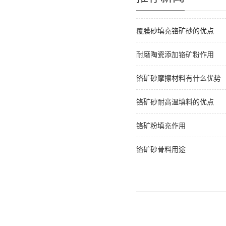
覆膜砂填充铬矿砂的优点
耐磨陶瓷添加铬矿粉作用
铬矿砂摩擦材料有什么优势
铬矿砂耐高温填料的优点
铬矿粉填充作用
铬矿砂骨料用途