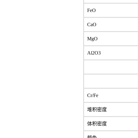
FeO
CaO
MgO
Al2O3
Cr/Fe
堆积密度
体积密度
颜色