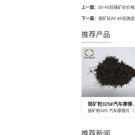
上一篇：
20-40目铬矿砂价格
下一篇：
铬矿砂20-40目铸
推荐产品
铬矿粉325#汽车
铬矿粉32
推荐新闻