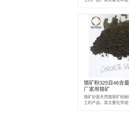
种砂受热体积稳定、热导
属接触时不仅具有很好的 .
铬矿粉325目46含
厂家用铬矿
铬矿砂是天然铬铁矿经破
工的产品，其主要化学成分
种砂受热体积稳定、热导
属接触时不仅具有很好的 .