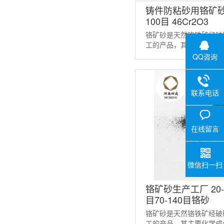
铸件防粘砂用铬矿砂40
100目 46Cr2O3
铬矿砂是天然铬铁矿经破
工的产品，其主要化学成分
种砂受热体积稳定、热导
QQ咨询
属接触时不仅具有很好的 .
联系电话
在线留言
微信扫一扫
铬矿砂生产工厂 20-4
目70-140目铬砂
铬矿砂是天然铬铁矿经破
工的产品，其主要化学成分