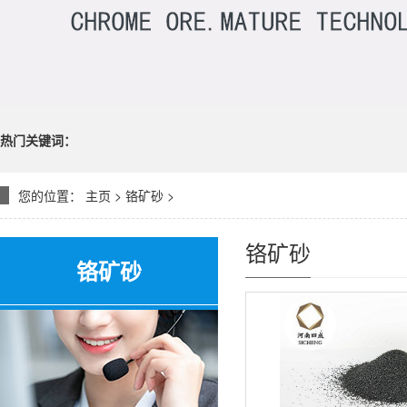
热门关键词：
您的位置：
主页
>
铬矿砂
>
铬矿砂
铬矿砂