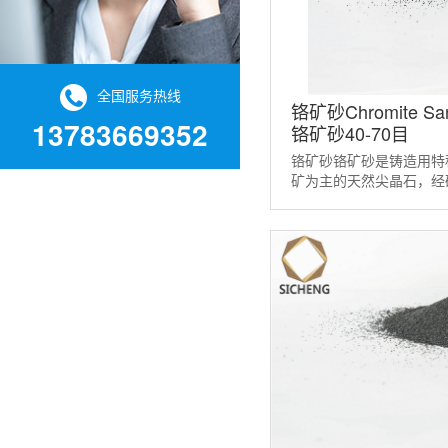
全国服务热线
铬矿砂Chromite S
13783669352
铬矿砂40-70目
铬矿砂铬矿砂是铸造用特
矿为主的天然尖晶石，经
定粒度，适用于造型（制
砂在铸造生产中主要用于 .