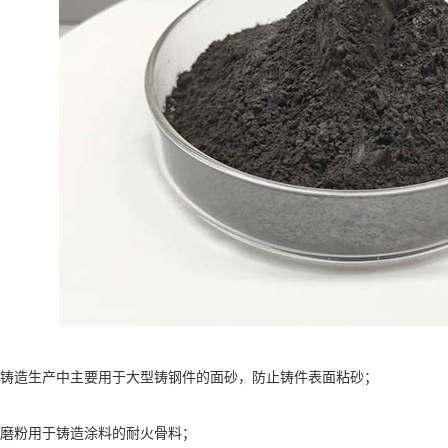
造生产中主要用于大型铸钢件的面砂，防止铸件表面粘砂；
粉用于铸造涂料的耐火骨料；