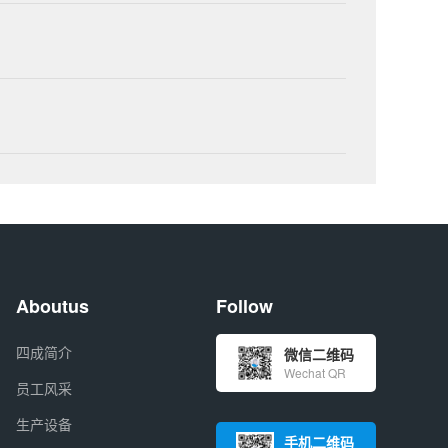
Aboutus
Follow
四成简介
微信二维码
Wechat QR
员工风采
生产设备
手机二维码