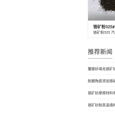
推荐新闻
覆膜砂填充铬矿
耐磨陶瓷添加铬
铬矿砂摩擦材料
铬矿砂耐高温填