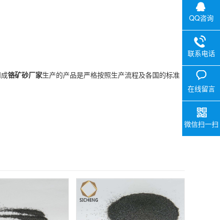
QQ咨询
联系电话
四成
铬矿砂厂家
生产的产品是严格按照生产流程及各国的标准
在线留言
微信扫一扫