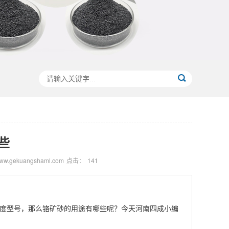
些
.gekuangshaml.com
点击：
141
度型号，那么铬矿砂的用途有哪些呢？今天河南四成小编