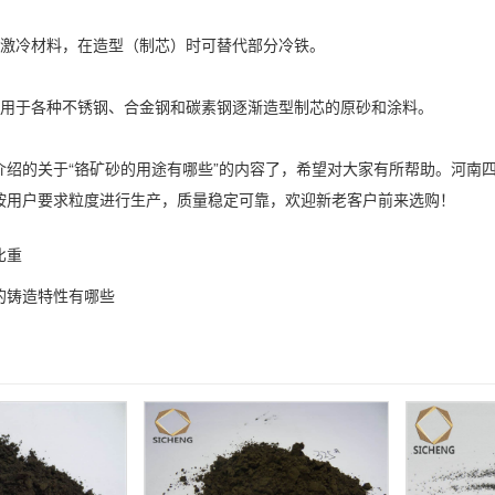
冷材料，在造型（制芯）时可替代部分冷铁。
于各种不锈钢、合金钢和碳素钢逐渐造型制芯的原砂和涂料。
的关于“铬矿砂的用途有哪些”的内容了，希望对大家有所帮助。河南
按用户要求粒度进行生产，质量稳定可靠，欢迎新老客户前来选购！
比重
的铸造特性有哪些