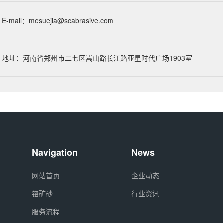
E-mail：
mesuejia@scabrasive.com
地址：河南省郑州市二七区嵩山路长江路亚星时代广场1903室
Navigation
News
网站首页
企业动态
铬矿砂
行业资讯
服务流程