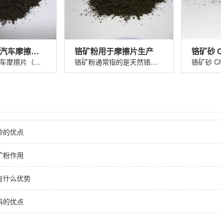
铬矿粉325#汽车摩擦片（刹车片）
铬矿粉用于摩擦片生产
铬矿粉325 汽车摩擦片（刹车片）铬矿粉......
铬矿粉通常指的是天然铬铁矿（主要成分......
砂的优点
矿粉作用
有什么优势
料的优点