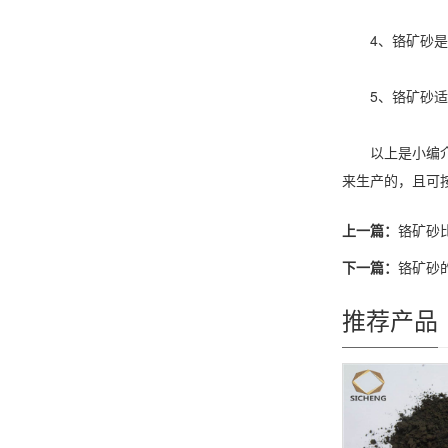
4、铬矿砂是激
5、铬矿砂适用
以上是小编介绍
来生产的，且可
上一篇：
铬矿砂
下一篇：
铬矿砂
推荐产品