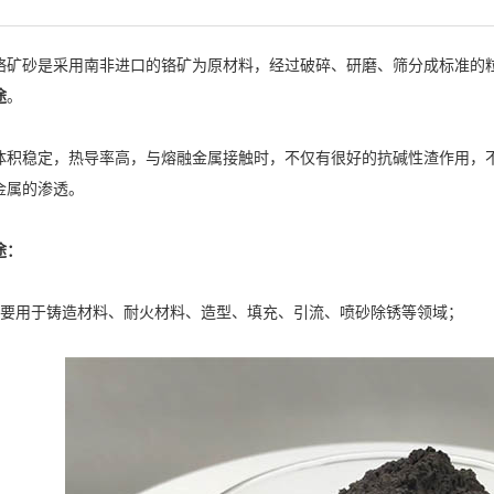
砂是采用南非进口的铬矿为原材料，经过破碎、研磨、筛分成标准的粒
途
。
体积稳定，热导率高，与熔融金属接触时，不仅有很好的抗碱性渣作用，
金属的渗透。
途：
用于铸造材料、耐火材料、造型、填充、引流、喷砂除锈等领域；