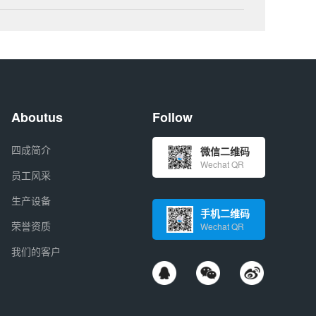
Aboutus
Follow
四成简介
微信二维码
Wechat QR
员工风采
生产设备
手机二维码
荣誉资质
Wechat QR
我们的客户