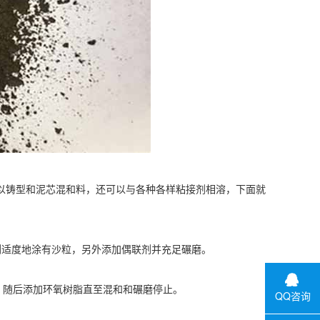
以铸型和泥芯混和料，还可以与各种各样粘接剂相溶，下面就
适度地涂有沙粒，另外添加偶联剂并充足碾磨。
，随后添加环氧树脂直至混和和碾磨停止。
QQ咨询