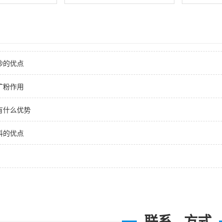
砂的优点
矿粉作用
有什么优势
料的优点
联系 · 方式