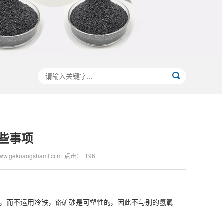
些事项
.gekuangshaml.com
点击：
196
，而不运用冷铁，铬矿砂是可塑性的，因此不与别的氢氧