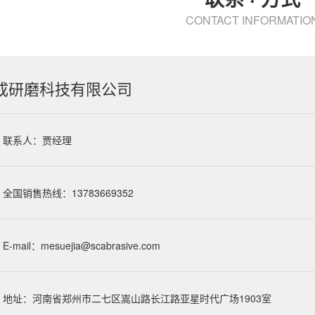
CONTACT INFORMATIO
成研磨科技有限公司
联系人：贾经理
全国销售热线：13783669352
E-mail：
mesuejia@scabrasive.com
地址：河南省郑州市二七区嵩山路长江路亚星时代广场1903室