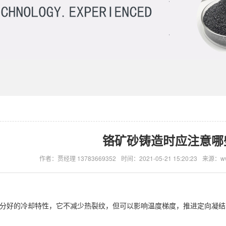
铬矿砂铸造时应注意哪
作者：贾经理 13783669352
时间：2021-05-21 15:20:23
来源：www
分好的冷却特性，它不减少热裂纹，但可以影响温度梯度，推进定向凝结