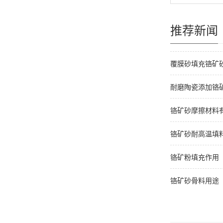
推荐新闻
覆膜砂填充铬矿
耐磨陶瓷添加铬
铬矿砂摩擦材料
铬矿砂耐高温填
铬矿粉填充作用
铬矿砂骨料用途