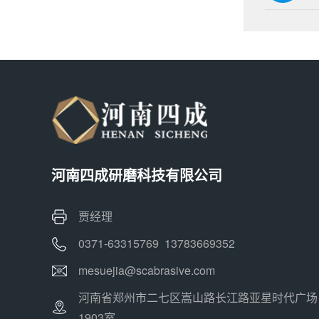
河南四成研磨科技有限公司
贾经理
0371-63315769 13783669352
mesuejia@scabrasive.com
河南省郑州市二七区嵩山路长江路亚星时代广场
1903室