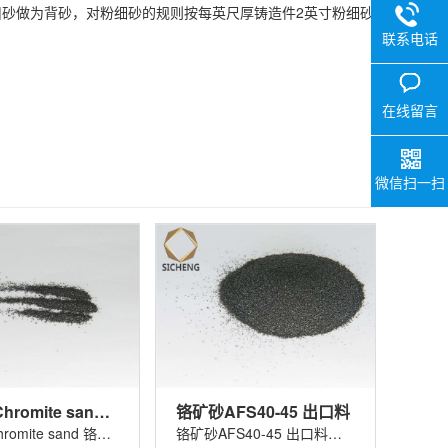
砂做为背砂，对粉细砂的规则按每英尺厚铸造件2英寸粉细砂
联系电话
在线留言
微信扫一扫
铬矿砂 Chromite sand 铬铁矿砂
铬矿砂AFS40-45 出口料
铬矿砂 Chromite sand 铬铁矿砂适用......
铬矿砂AFS40-45 出口料适用于玻璃着色......