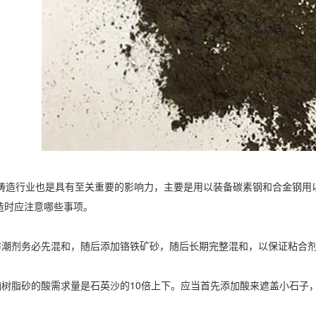
造行业也是具有至关重要的影响力，主要是用以装备碳素钢和合金钢用
造时应注意哪些事项。
潮剂务必先混和，随后添加铬铁矿砂，随后长期完整混和，以保证粘合剂
树脂砂的酸需求量是石英沙的10倍上下。应当首先添加酸来遮盖小石子