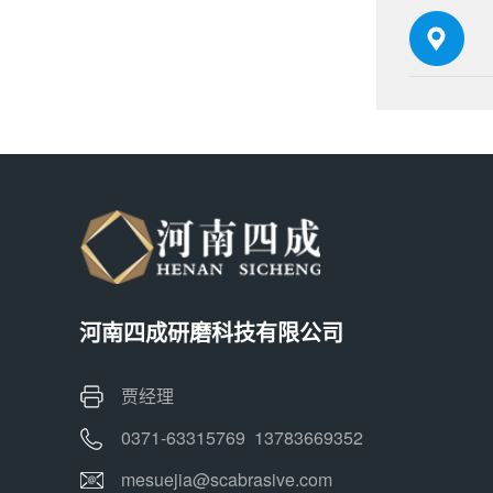
河南四成研磨科技有限公司
贾经理
0371-63315769 13783669352
mesuejia@scabrasive.com