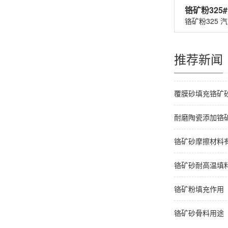
推荐新闻
覆膜砂填充铬矿
耐磨陶瓷添加铬
铬矿砂摩擦材料
铬矿砂耐高温填
铬矿粉填充作用
铬矿砂骨料用途