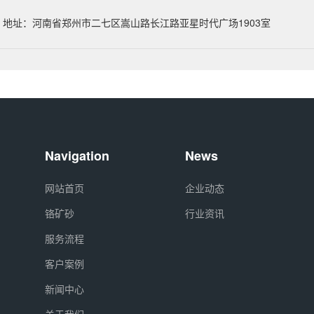
地址：河南省郑州市二七区嵩山路长江路亚星时代广场1903室
Navigation
News
网站首页
企业动态
铬矿砂
行业资讯
服务流程
客户案例
新闻中心