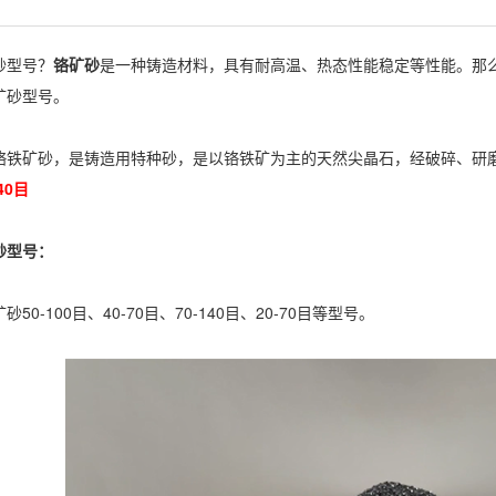
型号？
铬矿砂
是一种铸造材料，具有耐高温、热态性能稳定等性能。那
矿砂型号。
矿砂，是铸造用特种砂，是以铬铁矿为主的天然尖晶石，经破碎、研
40目
型号：
-100目、40-70目、70-140目、20-70目等型号。