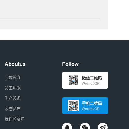
Aboutus
Follow
四成简介
微信二维码
Wechat QR
员工风采
生产设备
手机二维码
荣誉资质
Wechat QR
我们的客户