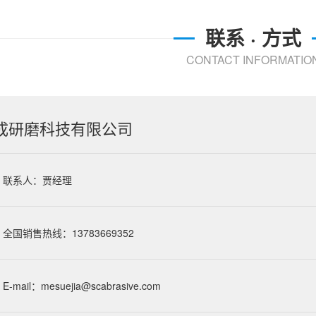
联系 · 方式
CONTACT INFORMATIO
成研磨科技有限公司
联系人：贾经理
全国销售热线：13783669352
E-mail：
mesuejia@scabrasive.com