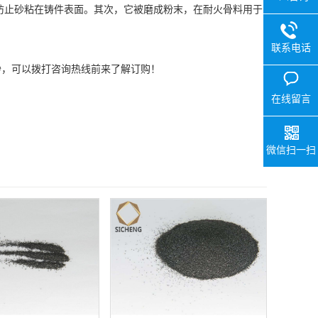
止砂粘在铸件表面。其次，它被磨成粉末，在耐火骨料用于
联系电话
，可以拨打咨询热线前来了解订购！
在线留言
微信扫一扫