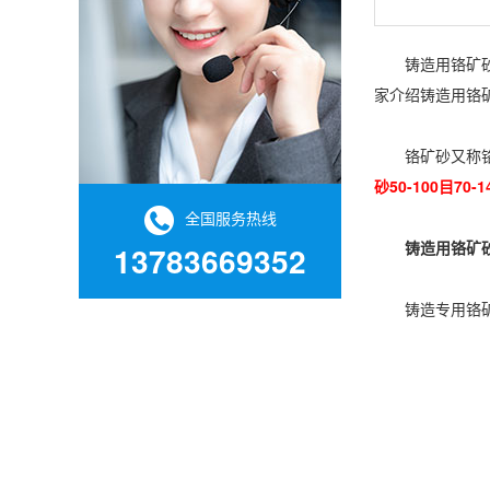
铸造用铬矿砂
家介绍铸造用铬
铬矿砂又称铬铁
砂50-100目70-1
全国服务热线
铸造用铬矿砂
13783669352
铸造专用铬矿砂50