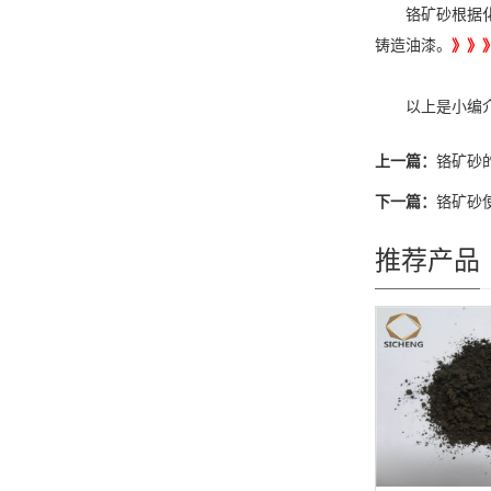
铬矿砂根据化学
铸造油漆。
》》
以上是小编介绍
上一篇：
铬矿砂
下一篇：
铬矿砂
推荐产品