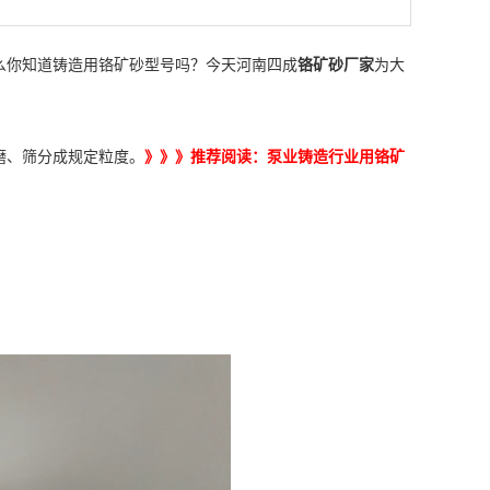
么你知道铸造用铬矿砂型号吗？今天河南四成
铬矿砂厂家
为大
磨、筛分成规定粒度。
》》》推荐阅读：
泵业铸造行业用铬矿