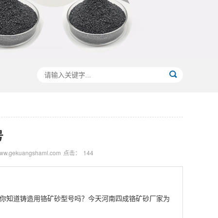
号
.gekuangshaml.com
点击：
144
你知道铸造用铬矿砂型号吗？今天河南四成铬矿砂厂家为