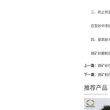
三、防止热变
在型砂中添加
四、提高耐火
铬矿砂磨粉后可
上一篇：
铬矿砂
下一篇：
铬矿粉
推荐产品