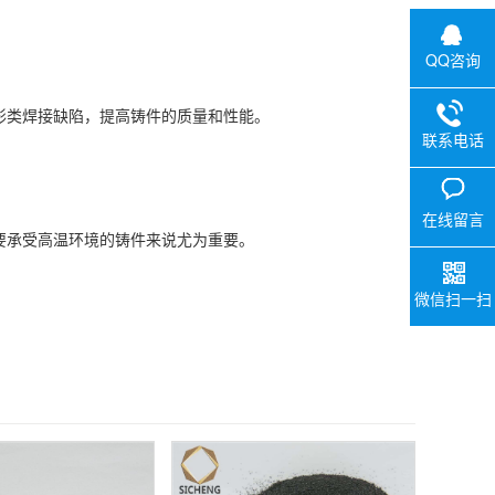
QQ咨询
形类焊接缺陷，提高铸件的质量和性能。
联系电话
在线留言
承受高温环境的铸件来说尤为重要。
微信扫一扫