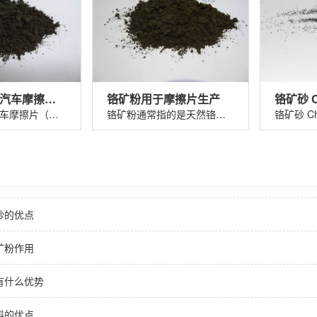
铬矿粉325#汽车摩擦片（刹车片）
铬矿粉用于摩擦片生产
铬矿粉325 汽车摩擦片（刹车片）铬矿粉......
铬矿粉通常指的是天然铬铁矿（主要成分......
砂的优点
矿粉作用
有什么优势
料的优点