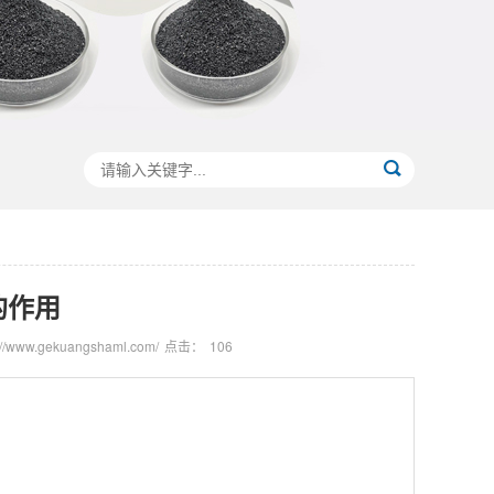
的作用
/www.gekuangshaml.com/
点击：
106