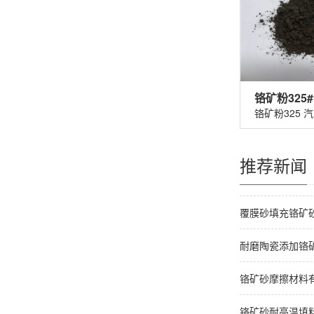
推荐新闻
覆膜砂填充铬矿
耐磨陶瓷添加铬
铬矿砂摩擦材料
铬矿砂耐高温填