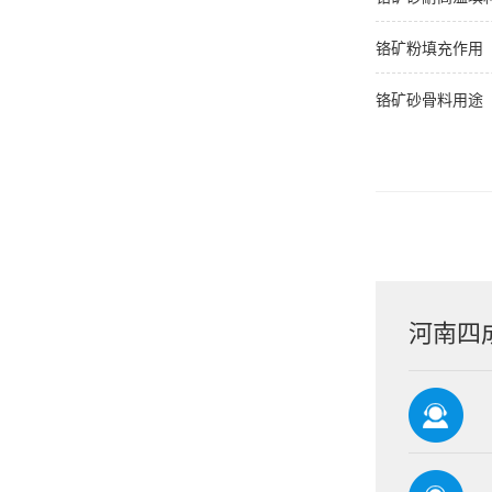
铬矿粉填充作用
铬矿砂骨料用途
河南四