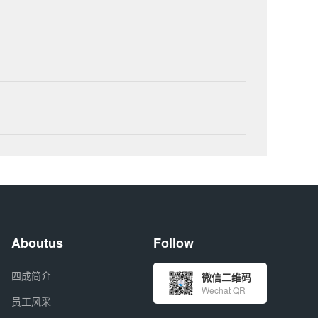
Aboutus
Follow
四成简介
微信二维码
Wechat QR
员工风采