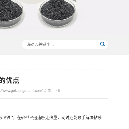
的优点
//www.gekuangshaml.com/
点击：
46
隐形冷铁 "，在砂型里迅速吸走热量，同时还能顺手解决粘砂