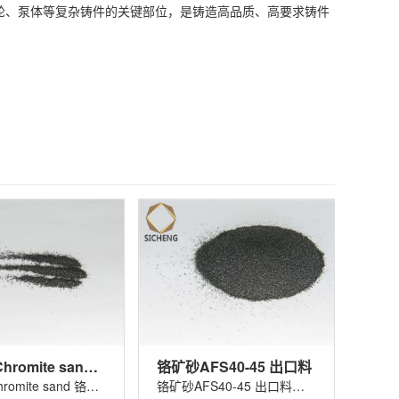
、泵体等复杂铸件的关键部位，是铸造高品质、高要求铸件
铬矿砂 Chromite sand 铬铁矿砂
铬矿砂AFS40-45 出口料
铬矿砂 Chromite sand 铬铁矿砂适用......
铬矿砂AFS40-45 出口料适用于玻璃着色......