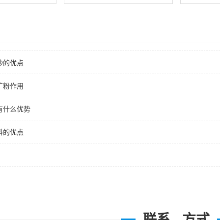
砂的优点
矿粉作用
有什么优势
料的优点
联系 · 方式