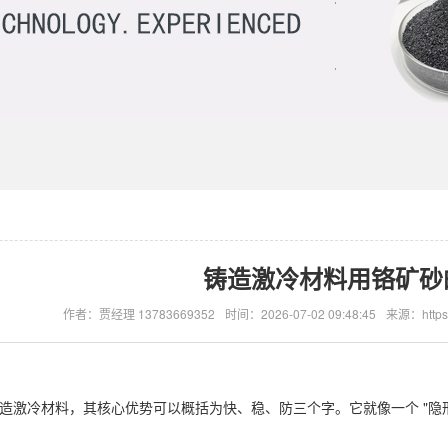
铸造激冷材料用铬矿砂
作者：贾经理 13783669352
时间：2026-07-02 09:48:45
来源：https:
造激冷材料，其核心优势可以概括为‌快、稳、防‌三个字。它就像一个 "