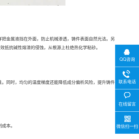
把金属液挡在外面，防止机械渗透，铸件表面自然光洁。另
有效抵抗碱性熔渣的侵蚀，从根源上杜绝热化学粘砂。
QQ咨询
联系电话
。同时，均匀的温度梯度还能降低成分偏析风险，提升铸件
在线留言
制成本。
微信扫一扫