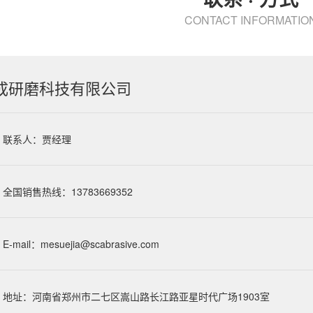
CONTACT INFORMATIO
成研磨科技有限公司
联系人：贾经理
全国销售热线：13783669352
E-mail：
mesuejia@scabrasive.com
地址：河南省郑州市二七区嵩山路长江路亚星时代广场1903室