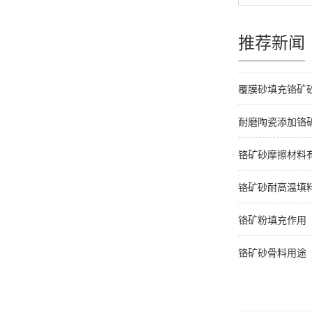
推荐新闻
覆膜砂填充铬矿
耐磨陶瓷添加铬
铬矿砂摩擦材料
铬矿砂耐高温填
铬矿粉填充作用
铬矿砂骨料用途