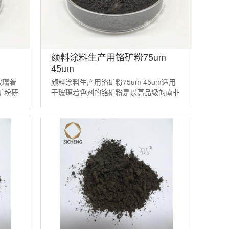
颜料涂料生产用铬矿粉75um
45um
玻璃着
颜料涂料生产用铬矿粉75um 45um适用
矿粉研
于玻璃着色剂的铬矿粉是以高品级的南非
着色
铬矿粉研磨精制而成。它是一种天然的矿
物着色剂。适当配方的铬铁 ...