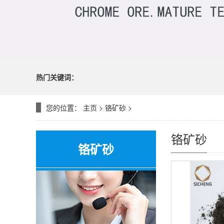
热门关键词：
您的位置：
主页
>
铬矿砂
>
铬矿砂
铬矿砂