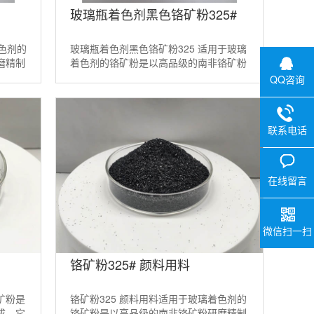
玻璃瓶着色剂黑色铬矿粉325#
着色剂的
玻璃瓶着色剂黑色铬矿粉325 适用于玻璃
磨精制
着色剂的铬矿粉是以高品级的南非铬矿粉
。适当
研磨精制而成。它是一种天然的矿物着色
QQ咨询
剂。适当配方的铬铁矿粉 ...
联系电话
在线留言
微信扫一扫
铬矿粉325# 颜料用料
矿粉是
铬矿粉325 颜料用料适用于玻璃着色剂的
成。它
铬矿粉是以高品级的南非铬矿粉研磨精制