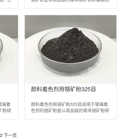
方的铬
而成。它是一种天然的矿物着色剂。适当
配方的铬铁矿粉200目 ...
颜料着色剂用铬矿粉325目
玻璃着
颜料着色剂用铬矿粉325目适用于玻璃着
矿粉研
色剂的铬矿粉是以高品级的南非铬矿粉研
着色
磨精制而成。它是一种天然的矿物着色
剂。适当配方的铬铁矿粉200 ...
2
下一页