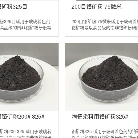
矿粉325目
200目铬矿粉 75微米
粉325目适用于玻璃着色剂
200目铬矿粉 75微米适用于玻璃
高品级的南非铬矿粉研磨精
铬矿粉是以高品级的南非铬矿粉研
一种天然的矿物着色剂。适
而成。它是一种天然的矿物着色剂
200目， ...
配方的铬铁矿粉200目， ...
矿粉200# 325#
陶瓷染料用铬矿粉325#
粉200 325 适用于玻璃着
铬矿粉325 适用于玻璃着色剂的铬
是以高品级的南非铬矿粉研
以高品级的南非铬矿粉研磨精制而