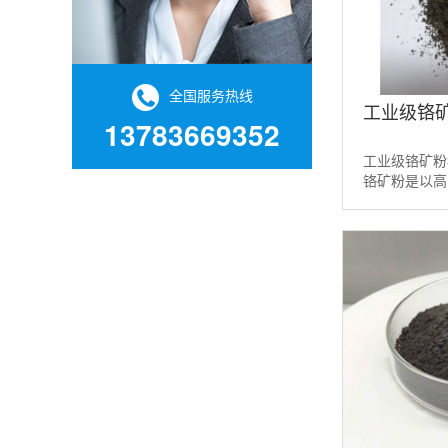
全国服务热线
工业级铬矿
13783669352
工业级铬矿粉
铬矿粉是以高
而成。它是一
配方的铬铁矿粉2