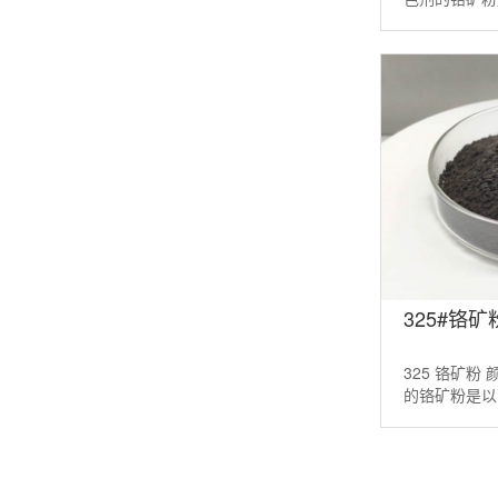
磨精制而成。
剂。适当配方的
325#铬
325 铬矿粉
的铬矿粉是以
制而成。它是
当配方的铬铁矿粉