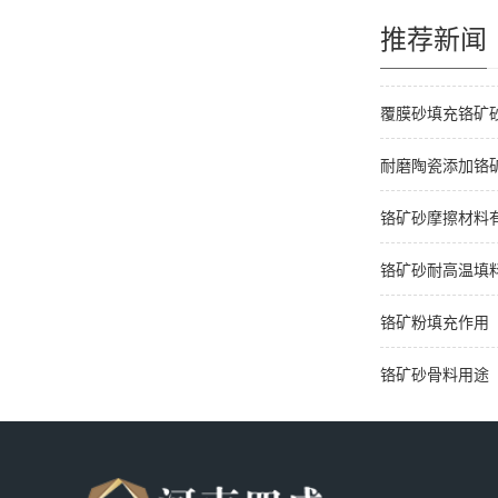
推荐新闻
覆膜砂填充铬矿
耐磨陶瓷添加铬
铬矿砂摩擦材料
铬矿砂耐高温填
铬矿粉填充作用
铬矿砂骨料用途