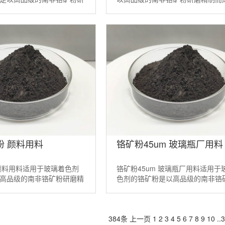
它是一种天然的矿物着色
是一种天然的矿物着色剂。适当配
铬铁矿粉 ...
铁矿粉200目，325目，40 ...
矿粉 颜料用料
铬矿粉45um 玻璃瓶厂用料
 颜料用料适用于玻璃着色剂
铬矿粉45um 玻璃瓶厂用料适用于
高品级的南非铬矿粉研磨精
色剂的铬矿粉是以高品级的南非铬
一种天然的矿物着色剂。适
磨精制而成。它是一种天然的矿物
200目 ...
剂。适当配方的铬铁矿粉20 ...
384条
上一页
1
2
3
4
5
6
7
8
9
10
..
3