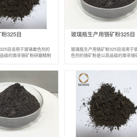
粉325目
玻璃瓶生产用铬矿粉325目
325目适用于玻璃着色剂的
玻璃瓶生产用铬矿粉325目适用于
品级的南非铬矿粉研磨精制
色剂的铬矿粉是以高品级的南非铬
种天然的矿物着色剂。适当
磨精制而成。它是一种天然的矿物
00目，32 ...
剂。适当配方的铬铁矿粉200 ...