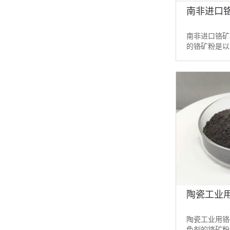
南非进口铬
南非进口铬矿
的铬矿粉是以
制而成。它是
当配方的铬铁矿粉
陶瓷工业用铬
陶瓷工业用铬矿
色剂的铬矿粉