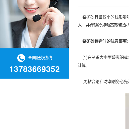
铬矿砂具备较小的线形膨胀
入，并伴随冷却和高残留热
铬矿砂铸造时的注意事项
(1)在制备大中型碳素钢
全国服务热线
计算。
13783669352
(2)粘合剂和防潮剂务必