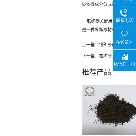
砂依据成分分成2个级别。一级
联系电话
铁矿砂
关键用以锻造生产
是一种冷却原材料，能够在
在线留言
上一篇：
铬矿砂型砂的高温
下一篇：
铬矿砂的特性有哪
微信扫一扫
推荐产品