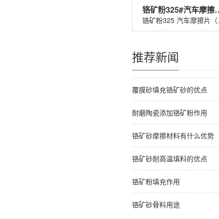
铬矿粉325#汽车
铬矿粉32
推荐新闻
覆膜砂填充铬矿砂的优点
耐磨陶瓷添加铬矿粉作用
铬矿砂摩擦材料有什么优势
铬矿砂耐高温填料的优点
铬矿粉填充作用
铬矿砂骨料用途