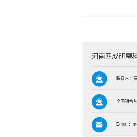
河南四成研磨
联系人：
全国销售热线
E-mail：
m