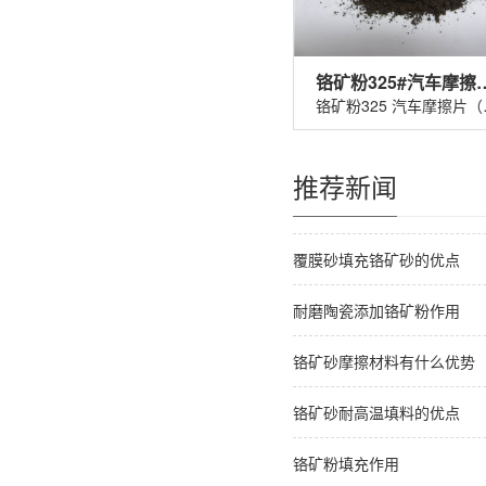
铬矿粉325#汽车
铬矿粉32
推荐新闻
覆膜砂填充铬矿砂的优点
耐磨陶瓷添加铬矿粉作用
铬矿砂摩擦材料有什么优势
铬矿砂耐高温填料的优点
铬矿粉填充作用