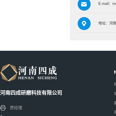
E-mail：
m
地址：河南
河南四成研磨科技有限公司
贾经理