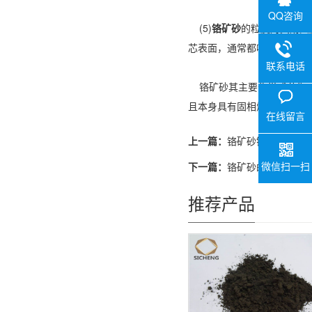
QQ咨询
(5)
铬矿砂
的粒度对其耐火
芯表面，通常都喷涂一定厚
联系电话
铬矿砂其主要化学成分为c
且本身具有固相烧结的特点
在线留言
上一篇：
铬矿砂铸造时的注
微信扫一扫
下一篇：
铬矿砂的特点及性
推荐产品