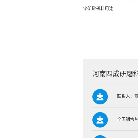
铬矿砂骨料用途
河南四成研磨
联系人：
全国销售热线