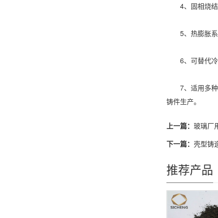
4、固相烧结，
5、热膨胀系数
6、可替代冷铁
7、适用多种铸
铸件生产。
上一篇：
玻璃厂
下一篇：
壳型铸
推荐产品