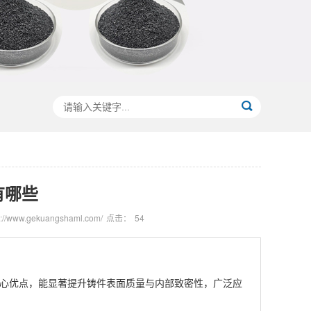
有哪些
//www.gekuangshaml.com/
点击：
54
心优点‌，能显著提升铸件表面质量与内部致密性，广泛应