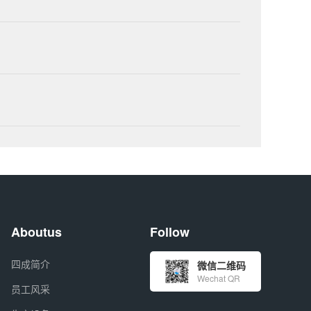
Aboutus
Follow
四成简介
微信二维码
Wechat QR
员工风采