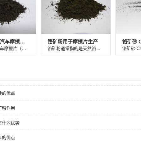
铬矿粉325#汽车摩擦片（刹车片）
铬矿粉用于摩擦片生产
铬矿粉325 汽车摩擦片（刹车片）铬矿粉......
铬矿粉通常指的是天然铬铁矿（主要成分......
砂的优点
矿粉作用
有什么优势
料的优点