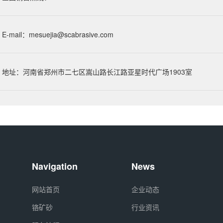
E-mail：
mesuejia@scabrasive.com
地址：河南省郑州市二七区嵩山路长江路亚星时代广场1903室
Navigation
News
网站首页
企业动态
铬矿砂
行业资讯