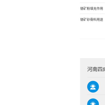
铬矿粉填充作用
铬矿砂骨料用途
河南四