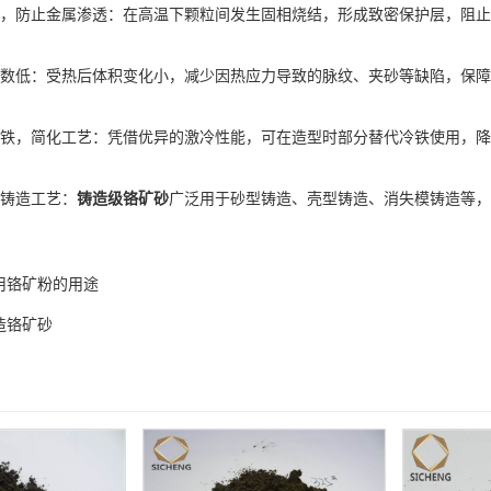
防止金属渗透‌：在高温下颗粒间发生固相烧结，形成致密保护层，阻止
‌低：受热后体积变化小，减少因热应力导致的脉纹、夹砂等缺陷，保障
，简化工艺‌：凭借优异的激冷性能，可在造型时部分替代冷铁使用，降
造工艺‌：
铸造级铬矿砂
广泛用于‌砂型铸造、壳型铸造、消失模铸造‌
用铬矿粉的用途
造铬矿砂