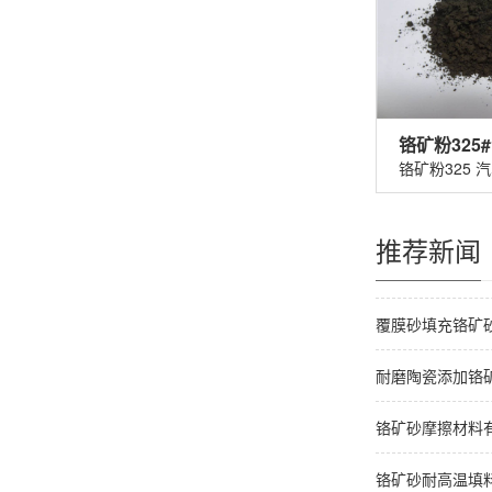
推荐新闻
覆膜砂填充铬矿
耐磨陶瓷添加铬
铬矿砂摩擦材料
铬矿砂耐高温填