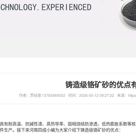
铸造级铬矿砂的优点
作者：贾经理 13783669352
时间：2026-05-12 09:27:22
来源：https:
具有耐高温、抗碱性渣、高热导率、固相烧结防渗透、低热膨胀系数等核
件生产。接下来河南四成小编为大家介绍下铸造级铬矿砂的优点：