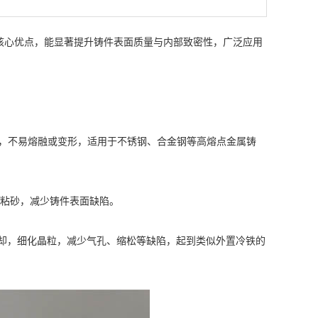
心优点‌，能显著提升铸件表面质量与内部致密性，广泛应用
稳定，不易熔融或变形，适用于不锈钢、合金钢等高熔点金属铸
粘砂，减少铸件表面缺陷。
冷却，细化晶粒，减少气孔、缩松等缺陷，起到类似外置冷铁的