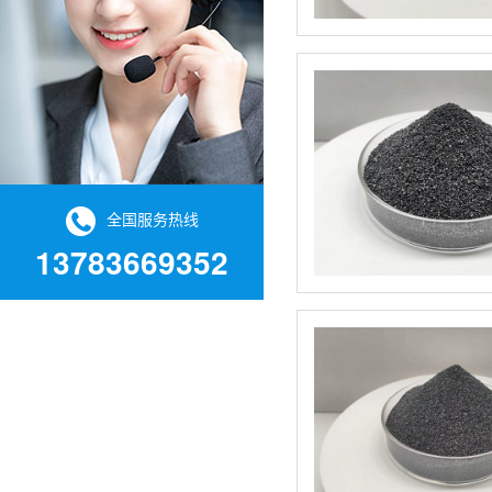
全国服务热线
13783669352