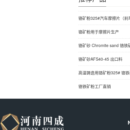
铬矿粉325#汽车摩擦片（刹
铬矿粉用于摩擦片生产
铬矿砂 Chromite sand 铬
铬矿砂AFS40-45 出口料
高温铸造用铬矿粉325# 铬
铬铁矿粉工厂直销