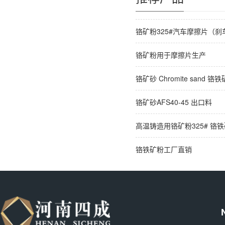
铬矿粉325#汽车摩擦片（刹
铬矿粉用于摩擦片生产
铬矿砂 Chromite sand 铬
铬矿砂AFS40-45 出口料
高温铸造用铬矿粉325# 铬
铬铁矿粉工厂直销