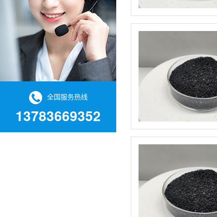
全国服务热线
13783669352