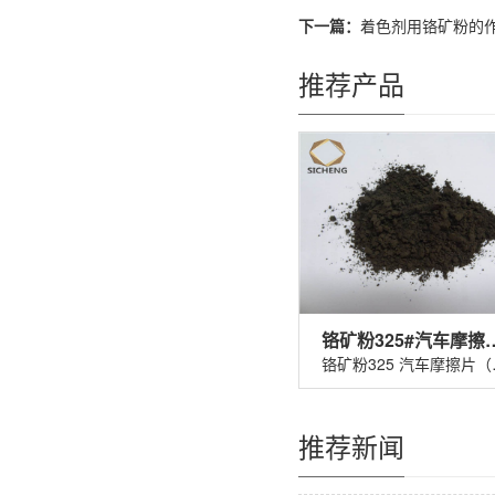
下一篇：
着色剂用铬矿粉的
推荐产品
铬矿粉325#汽车
铬矿粉32
推荐新闻