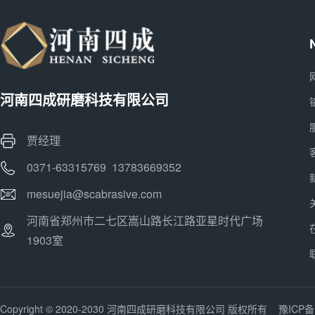
河南四成研磨科技有限公司
贾经理
0371-63315769 13783669352
mesuejia@scabrasive.com
河南省郑州市二七区嵩山路长江路亚星时代广场
1903室
Copyright © 2020-2030 河南四成研磨科技有限公司 版权所有
豫ICP备