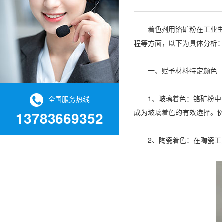
着色剂用铬矿粉在工业生产
程等方面，以下为具体分析
一、赋予材料特定颜色
1、玻璃着色：铬矿粉中的
全国服务热线
成为玻璃着色的有效选择。
13783669352
2、陶瓷着色：在陶瓷工