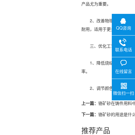
产品尤为重要。
2、改善物理性能：在陶
QQ咨询
耐用，适用于更多恶劣的使
三、优化工艺流程
联系电话
1、降低烧结温度：在陶瓷
在线留言
率。
2、调节颜色深浅：通过调
微信扫一扫
上一篇：
铬矿砂在铸件用料
下一篇：
铬矿砂的用途是什
推荐产品