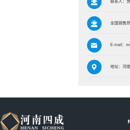
联系人：
全国销售热线
E-mail：
m
地址：河南